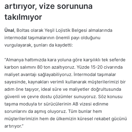
artırıyor, vize sorununa
takılmıyor
Ünal
, Boltas olarak Yeşil Lojistik Belgesi almalarında
intermodal taşımalarının önemli payı olduğunu
vurgulayarak, şunları da kaydetti:
“Almanya hattımızda kara yoluna göre karşılıklı tek seferde
karbon salımını 80 ton azaltıyoruz. Yüzde 15-20 civarında
maliyet avantajı sağlayabiliyoruz. İntermodal taşımalar
sayesinde, kaynakları verimli kullanarak müşterilerimizi bir
adım öne taşıyor, ideal süre ve maliyetler doğrultusunda
güvenli ve çevre dostu çözümler sunuyoruz. Söz konusu
taşıma moduyla tır sürücülerinin AB vizesi edinme
sorunlarını da aşmış oluyoruz. Tüm bunlar hem
müşterilerimizin hem de ülkemizin küresel rekabet gücünü
artırıyor.”