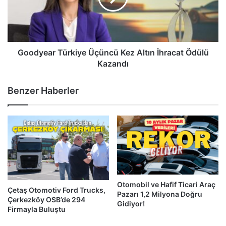
İhracat
Ödülü
Kazandı
Goodyear Türkiye Üçüncü Kez Altın İhracat Ödülü
Kazandı
Benzer Haberler
Otomobil ve Hafif Ticari Araç
Çetaş Otomotiv Ford Trucks,
Pazarı 1,2 Milyona Doğru
Çerkezköy OSB’de 294
Gidiyor!
Firmayla Buluştu