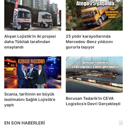
Alışan Lojistik’in iki projesi
25 yıldır karayollarında
daha Tübitak tarafından
Mercedes-Benz yıldızını
onaylandı
gururla taşıyor
Scania, tarihinin en büyük
Borusan Tedarik’in CEVA
teslimatını Sağlık Lojistik’e
Logistics’e Devri Gerçekleşti
yaptı
EN SON HABERLERİ