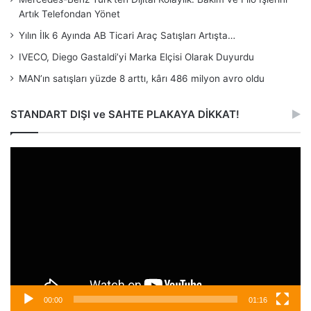
Artık Telefondan Yönet
Yılın İlk 6 Ayında AB Ticari Araç Satışları Artışta…
IVECO, Diego Gastaldi’yi Marka Elçisi Olarak Duyurdu
MAN’ın satışları yüzde 8 arttı, kârı 486 milyon avro oldu
STANDART DIŞI ve SAHTE PLAKAYA DİKKAT!
Video
oynatıcı
00:00
01:16