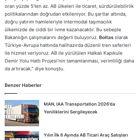
oran yüzde 5’ten az. AB ülkeleri ile ticaret, sürdürülebilirlik
politikalarından doğrudan etkileniyor. Bu şartlar altında,
doğru yatırım hamleleriyle intermodal taşımacılık
ülkemizde de ciddi bir ivme kazanacaktır. Bu sebeple
Bakanlığın çalışmalarını değerli buluyoruz.
Boltas
olarak
Türkiye-Avrupa hattında halihazırda düzenli tren seferleri
ile hizmet veriyoruz. AB ile yürütülen Halkalı Kapıkule
Demir Yolu Hattı Projesi’nin tamamlanması, verimliliği daha
da artıracak.” diye konuştu.
Benzer Haberler
MAN, IAA Transportation 2026’da
Yeniliklerini Sergileyecek
Yılın İlk 6 Ayında AB Ticari Araç Satışları