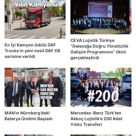
CEVA Lojistik Türkiye
En İyi Kamyon ödülü DAF
“Geleceğe Doğru Yöneticilik
Trucks’ın yeni nesil DAF XB
Gelişim Programının” ilkini
serisine verildi
gerçekleştirdi
MAN’ın Nürnberg’deki
Mercedes-Benz Türk’ten
Batarya Üretimi Başladı
Akkoç Lojistik’e 200 Adet
Yıldız Transferi