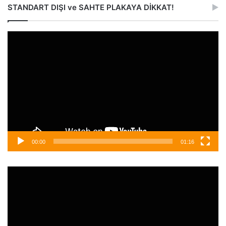
STANDART DIŞI ve SAHTE PLAKAYA DİKKAT!
Video
oynatıcı
00:00
01:16
Video
oynatıcı