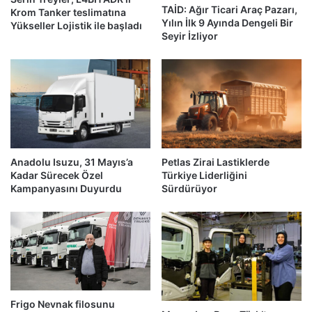
TAİD: Ağır Ticari Araç Pazarı,
Krom Tanker teslimatına
Yılın İlk 9 Ayında Dengeli Bir
Yükseller Lojistik ile başladı
Seyir İzliyor
Anadolu Isuzu, 31 Mayıs’a
Petlas Zirai Lastiklerde
Kadar Sürecek Özel
Türkiye Liderliğini
Kampanyasını Duyurdu
Sürdürüyor
Frigo Nevnak filosunu