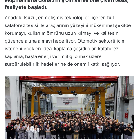
ekipmanlarla donatılmış olması ile öne çıkan tesis,
faaliyete başladı.
Anadolu Isuzu, en gelişmiş teknolojileri içeren full
kataforez tesisi ile araçlarının yüzeyini mükemmel şekilde
korumayı, kullanım ömrünü uzun kılmayı ve kalitesini
güvence altına almayı hedefliyor. Otomotiv sektörü için
istenebilecek en ideal kaplama çeşidi olan kataforez
kaplama, başta enerji verimliliği olmak üzere
sürdürülebilirlik hedeflerine de önemli katkı sağlıyor.