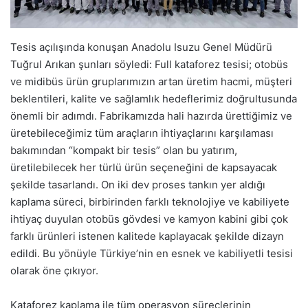
Tesis açılışında konuşan Anadolu Isuzu Genel Müdürü
Tuğrul Arıkan şunları söyledi: Full kataforez tesisi; otobüs
ve midibüs ürün gruplarımızın artan üretim hacmi, müşteri
beklentileri, kalite ve sağlamlık hedeflerimiz doğrultusunda
önemli bir adımdı. Fabrikamızda hali hazırda ürettiğimiz ve
üretebileceğimiz tüm araçların ihtiyaçlarını karşılaması
bakımından “kompakt bir tesis” olan bu yatırım,
üretilebilecek her türlü ürün seçeneğini de kapsayacak
şekilde tasarlandı. On iki dev proses tankın yer aldığı
kaplama süreci, birbirinden farklı teknolojiye ve kabiliyete
ihtiyaç duyulan otobüs gövdesi ve kamyon kabini gibi çok
farklı ürünleri istenen kalitede kaplayacak şekilde dizayn
edildi. Bu yönüyle Türkiye’nin en esnek ve kabiliyetli tesisi
olarak öne çıkıyor.
Kataforez kaplama ile tüm operasyon süreçlerinin