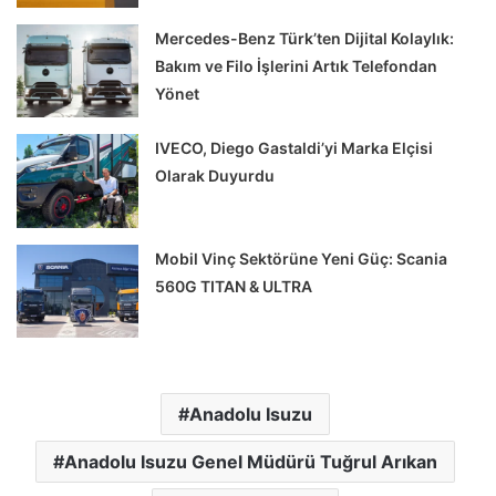
Mercedes-Benz Türk’ten Dijital Kolaylık:
Bakım ve Filo İşlerini Artık Telefondan
Yönet
IVECO, Diego Gastaldi’yi Marka Elçisi
Olarak Duyurdu
Mobil Vinç Sektörüne Yeni Güç: Scania
560G TITAN & ULTRA
Anadolu Isuzu
Anadolu Isuzu Genel Müdürü Tuğrul Arıkan