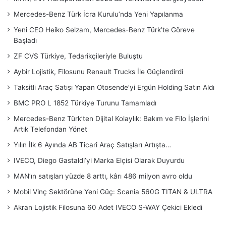
Mercedes-Benz Türk İcra Kurulu’nda Yeni Yapılanma
Yeni CEO Heiko Selzam, Mercedes-Benz Türk’te Göreve
Başladı
ZF CVS Türkiye, Tedarikçileriyle Buluştu
Aybir Lojistik, Filosunu Renault Trucks İle Güçlendirdi
Taksitli Araç Satışı Yapan Otosende’yi Ergün Holding Satın Aldı
BMC PRO L 1852 Türkiye Turunu Tamamladı
Mercedes-Benz Türk’ten Dijital Kolaylık: Bakım ve Filo İşlerini
Artık Telefondan Yönet
Yılın İlk 6 Ayında AB Ticari Araç Satışları Artışta…
IVECO, Diego Gastaldi’yi Marka Elçisi Olarak Duyurdu
MAN’ın satışları yüzde 8 arttı, kârı 486 milyon avro oldu
Mobil Vinç Sektörüne Yeni Güç: Scania 560G TITAN & ULTRA
Akran Lojistik Filosuna 60 Adet IVECO S-WAY Çekici Ekledi