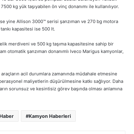
 7500 kg yük taşıyabilen ön vinç donanımı ile kullanılıyor.
se yine Allison 3000™ serisi şanzıman ve 270 bg motora
tankı kapasitesi ise 500 lt.
elik merdiveni ve 500 kg taşıma kapasitesine sahip bir
 tam otomatik şanzıman donanımlı Iveco Marigus kamyonlar,
lı araçların acil durumlara zamanında müdahale etmesine
perasyonel maliyetlerin düşürülmesine katkı sağlıyor. Daha
açların sorunsuz ve kesintisiz görev başında olması anlamına
Haber
Kamyon Haberleri