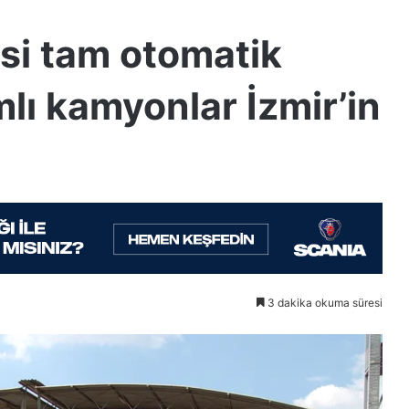
si tam otomatik
ı kamyonlar İzmir’in
3 dakika okuma süresi