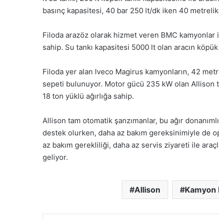
basınç kapasitesi, 40 bar 250 lt/dk iken 40 metrelik
Filoda arazöz olarak hizmet veren BMC kamyonlar i
sahip. Su tankı kapasitesi 5000 lt olan aracın köpük 
Filoda yer alan Iveco Magirus kamyonların, 42 metr
sepeti bulunuyor. Motor gücü 235 kW olan Allison
18 ton yüklü ağırlığa sahip.
Allison tam otomatik şanzımanlar, bu ağır donanım
destek olurken, daha az bakım gereksinimiyle de o
az bakım gerekliliği, daha az servis ziyareti ile ar
geliyor.
Allison
Kamyon 