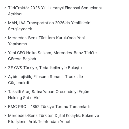
TürkTraktör 2026 Yılı İlk Yarıyıl Finansal Sonuçlarını
Açıkladı
MAN, IAA Transportation 2026’da Yeniliklerini
Sergileyecek
Mercedes-Benz Türk İcra Kurulu’nda Yeni
Yapılanma
Yeni CEO Heiko Selzam, Mercedes-Benz Türk’te
Göreve Başladı
ZF CVS Türkiye, Tedarikçileriyle Buluştu
Aybir Lojistik, Filosunu Renault Trucks İle
Güçlendirdi
Taksitli Araç Satışı Yapan Otosende’yi Ergün
Holding Satın Aldı
BMC PRO L 1852 Türkiye Turunu Tamamladı
Mercedes-Benz Türk’ten Dijital Kolaylık: Bakım ve
Filo İşlerini Artık Telefondan Yönet